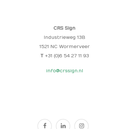
CRS Sign
Industrieweg 13B
1521 NC Wormerveer
T
+31 (0)6 54 27 11 93
info@crssign.nl