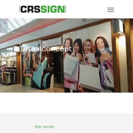
Totaalconcept
Kijk verder